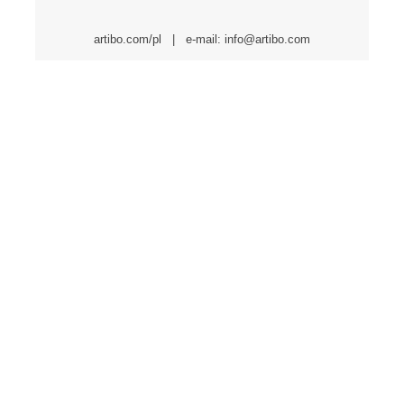
artibo.com/pl
| e-mail: info@artibo.com