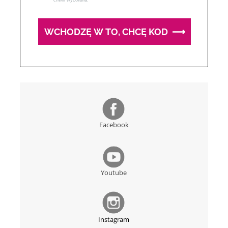
chwili wycofana.
WCHODZĘ W TO, CHCĘ KOD ⟶
Facebook
Youtube
Instagram