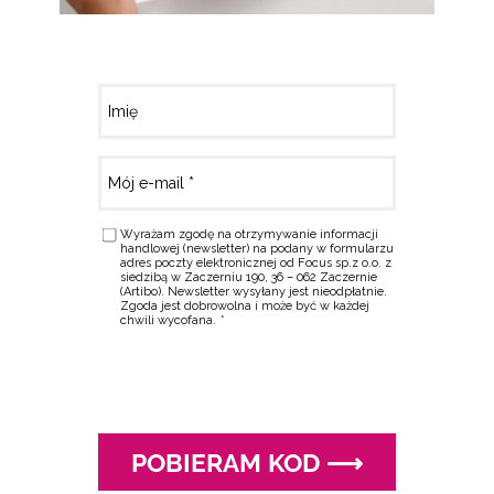
Imię
Mój e-mail
Wyrażam zgodę na otrzymywanie informacji
handlowej (newsletter) na podany w formularzu
adres poczty elektronicznej od Focus sp.z o.o. z
siedzibą w Zaczerniu 190, 36 – 062 Zaczernie
(Artibo). Newsletter wysyłany jest nieodpłatnie.
Zgoda jest dobrowolna i może być w każdej
chwili wycofana.
POBIERAM KOD ⟶