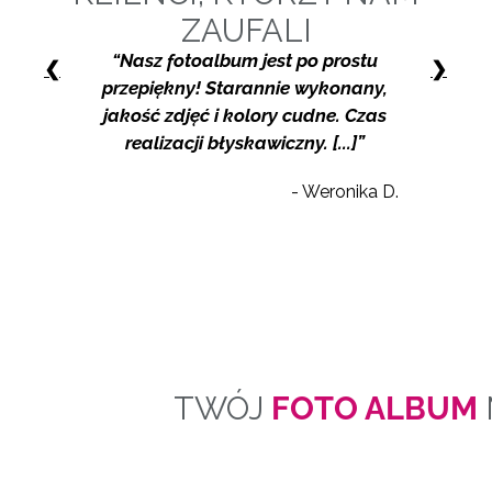
ZAUFALI
“Nasz fotoalbum jest po prostu
❮
❯
przepiękny! Starannie wykonany,
jakość zdjęć i kolory cudne. Czas
realizacji błyskawiczny. [...]”
- Weronika D.
TWÓJ
FOTO ALBUM